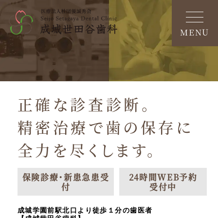
MENU
正確な診査診断。
精密治療で歯の保存に
全力を尽くします。
保険診療・新患急患受
24時間WEB予約
付
受付中
成城学園前駅北口より徒歩１分の歯医者