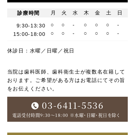
月
火
水
木
金
土
日
診療時間
○
○
-
○
○
○
-
9:30-13:30
○
○
-
○
○
○
-
15:00-18:00
休診日：水曜／日曜／祝日
当院は歯科医師、歯科衛生士が複数名在籍して
おります。ご希望がある方はお電話にてその旨
をお伝えください。
03-6411-5536
電話受付時間9:30〜18:00 ※水曜・日曜・祝日を除く