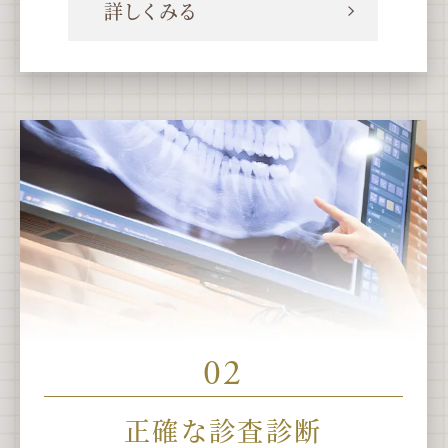
詳しくみる
02
正確な診査診断