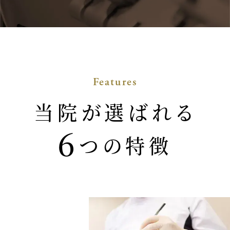
Features
当院が選ばれる
6
つの特徴