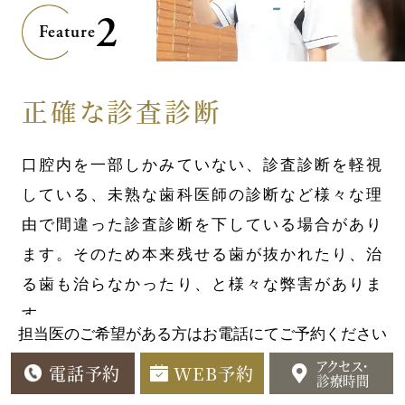
2
Feature
正確な診査診断
口腔内を一部しかみていない、診査診断を軽視
している、未熟な歯科医師の診断など様々な理
由で間違った診査診断を下している場合があり
ます。そのため本来残せる歯が抜かれたり、治
る歯も治らなかったり、と様々な弊害がありま
す。
担当医のご希望がある方はお電話にてご予約ください
アクセス・
電話予約
WEB予約
診療時間