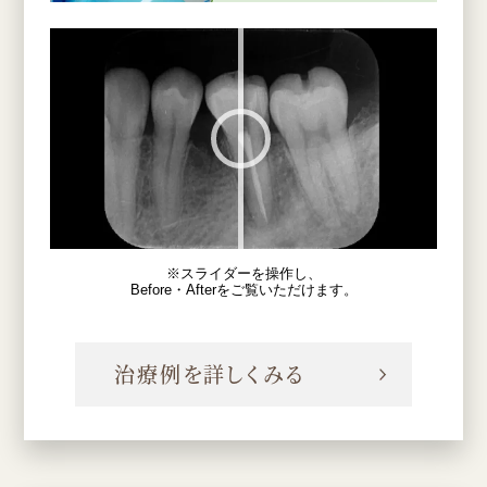
※スライダーを操作し、
Before・Afterをご覧いただけます。
治療例を詳しくみる