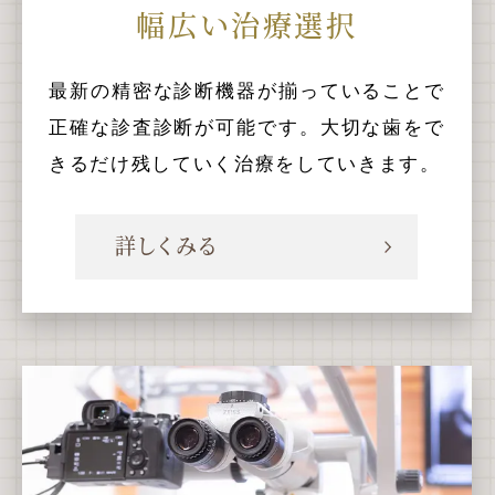
幅広い治療選択
最新の精密な診断機器が揃っていることで
正確な診査診断が可能です。大切な歯をで
きるだけ残していく治療をしていきます。
詳しくみる