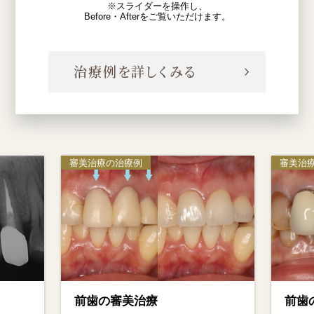
※スライダーを操作し、
Before・Afterをご覧いただけます。
治療例を詳しくみる
審美治療の治療例
審美治療
前歯の審美治療
前歯の