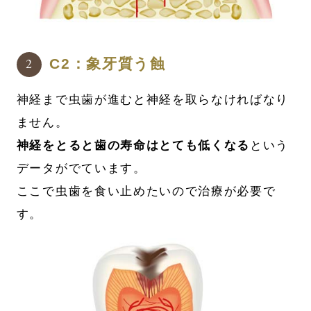
C2：象牙質う蝕
神経まで虫歯が進むと神経を取らなければなり
ません。
神経をとると歯の寿命はとても低くなる
という
データがでています。
ここで虫歯を食い止めたいので治療が必要で
す。