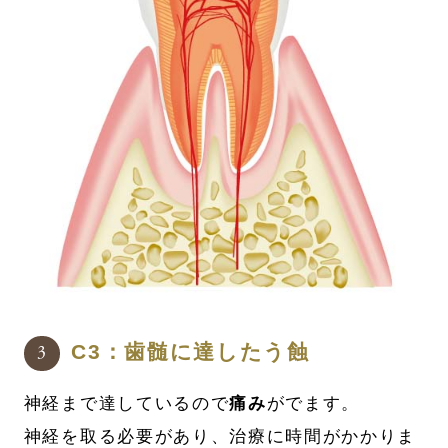
C3：歯髄に達したう蝕
神経まで達しているので
痛み
がでます。
神経を取る必要があり、治療に時間がかかりま