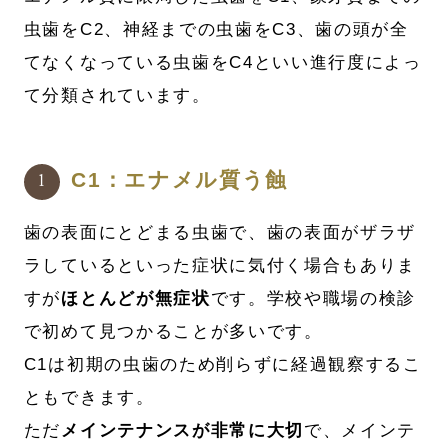
虫歯をC2、神経までの虫歯をC3、歯の頭が全
てなくなっている虫歯をC4といい進行度によっ
て分類されています。
C1：エナメル質う蝕
歯の表面にとどまる虫歯で、歯の表面がザラザ
ラしているといった症状に気付く場合もありま
すが
ほとんどが無症状
です。学校や職場の検診
で初めて見つかることが多いです。
C1は初期の虫歯のため削らずに経過観察するこ
ともできます。
ただ
メインテナンスが非常に大切
で、メインテ