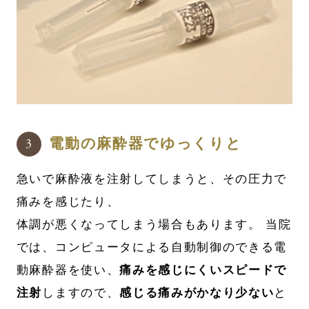
電動の麻酔器でゆっくりと
急いで麻酔液を注射してしまうと、その圧力で
痛みを感じたり、
体調が悪くなってしまう場合もあります。 当院
では、コンピュータによる自動制御のできる電
動麻酔器を使い、
痛みを感じにくいスピードで
注射
しますので、
感じる痛みがかなり少ない
と