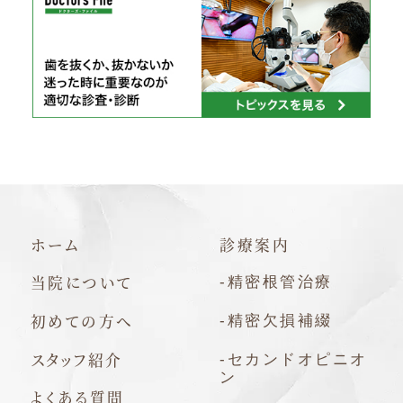
ホーム
診療案内
当院について
-精密根管治療
初めての方へ
-精密欠損補綴
スタッフ紹介
-セカンドオピニオ
ン
よくある質問