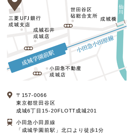
〒157-0066
東京都世田谷区
成城6丁目15-20
FLOTT成城201
小田急小田原線
「成城学園前駅」北口より徒歩1分