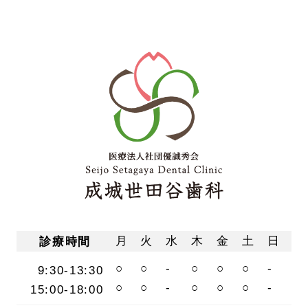
月
火
水
木
金
土
日
診療時間
○
○
-
○
○
○
-
9:30-13:30
○
○
-
○
○
○
-
15:00-18:00