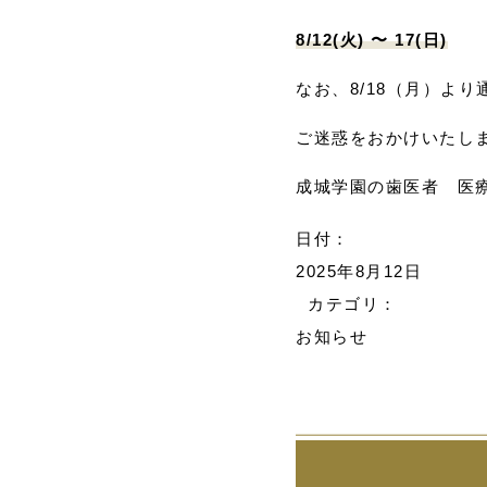
8/12(火) 〜 17(日)
なお、8/18（月）よ
ご迷惑をおかけいたし
成城学園の歯医者 医
日付：
2025年8月12日
カテゴリ：
お知らせ