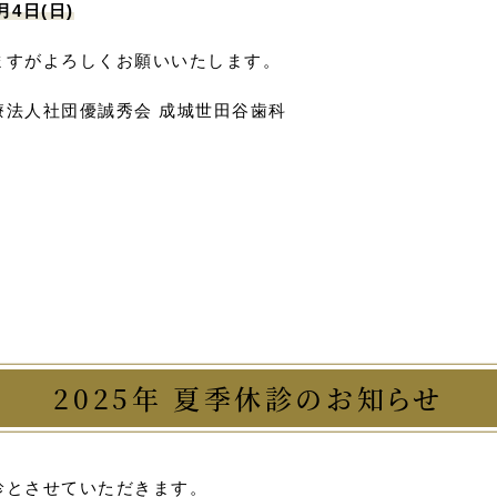
月4日(日)
ますがよろしくお願いいたします。
療法人社団優誠秀会 成城世田谷歯科
2025年
夏季休診のお知らせ
診とさせていただきます。