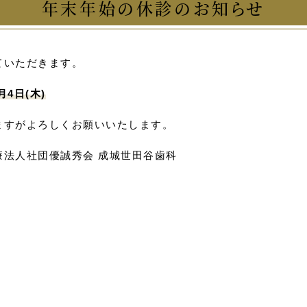
年末年始の休診のお知らせ
ていただきます。
月4日(木)
ますがよろしくお願いいたします。
療法人社団優誠秀会 成城世田谷歯科