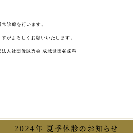
り通常診療を行います。
ますがよろしくお願いいたします。
療法人社団優誠秀会 成城世田谷歯科
2024年 夏季休診のお知らせ