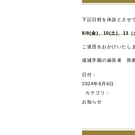
下記日程を休診とさせ
8/9(金)、10(土)、13
ご迷惑をおかけいたし
成城学園の歯医者 医
日付：
2024年8月6日
カテゴリ：
お知らせ