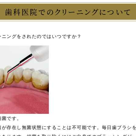
歯科医院でのクリーニングについて
ーニングをされたのではいつですか？
細菌です。
菌が存在し無菌状態にすることは不可能です。毎日歯ブラシ