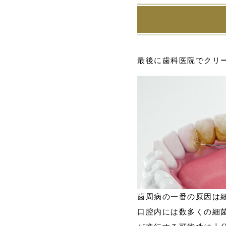
最後に歯科医院でクリ
歯周病の一番の原因は
口腔内には数多くの細