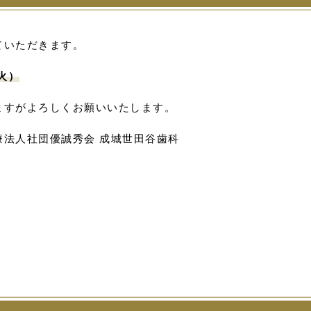
ていただきます。
（火）
ますがよろしくお願いいたします。
療法人社団優誠秀会 成城世田谷歯科