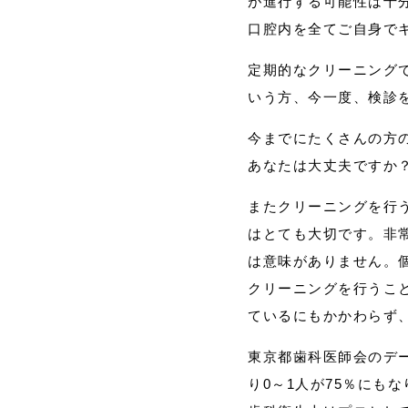
が進行する可能性は十
口腔内を全てご自身で
定期的なクリーニング
いう方、今一度、検診
今までにたくさんの方
あなたは大丈夫ですか
またクリーニングを行
はとても大切です。非
は意味がありません。
クリーニングを行うこ
ているにもかかわらず
東京都歯科医師会のデー
り0～1人が75％にも